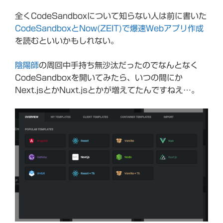
全くCodeSandboxについて知らない人は前に書いた
CodeSandboxとNow(ZEIT)で爆速Webアプリ作成
を読むといいかもしれない。
陰陽師
の周回中手持ち無沙汰だったのでなんとなく
CodeSandboxを開いてみたら、いつの間にか
Next.jsとかNuxt.jsとかが増えてたんですねえ…。