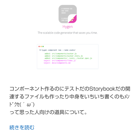
コンポーネント作るのにテストだのStorybookだの関
連するファイルも作ったり中身をいちいち書くのもﾒﾝ
ﾄﾞｸｾ(´ω`)
って思った人向けの道具について。
続きを読む