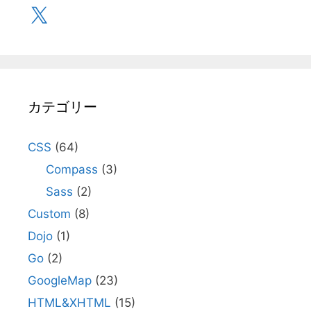
X
カテゴリー
CSS
(64)
Compass
(3)
Sass
(2)
Custom
(8)
Dojo
(1)
Go
(2)
GoogleMap
(23)
HTML&XHTML
(15)