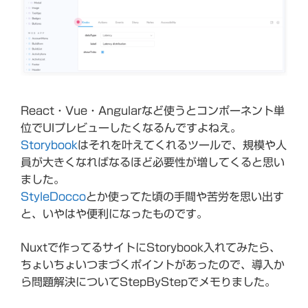
React・Vue・Angularなど使うとコンポーネント単
位でUIプレビューしたくなるんですよねえ。
Storybook
はそれを叶えてくれるツールで、規模や人
員が大きくなればなるほど必要性が増してくると思い
ました。
StyleDocco
とか使ってた頃の手間や苦労を思い出す
と、いやはや便利になったものです。
Nuxtで作ってるサイトにStorybook入れてみたら、
ちょいちょいつまづくポイントがあったので、導入か
ら問題解決についてStepByStepでメモりました。