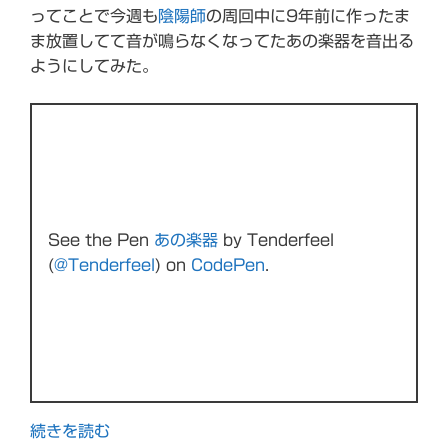
ってことで今週も
陰陽師
の周回中に9年前に作ったま
ま放置してて音が鳴らなくなってたあの楽器を音出る
ようにしてみた。
See the Pen
あの楽器
by Tenderfeel
(
@Tenderfeel
) on
CodePen
.
続きを読む