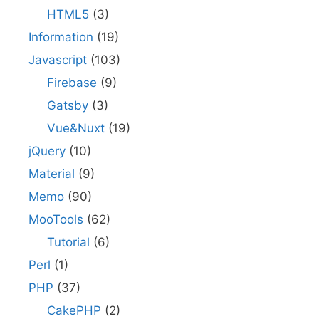
HTML5
(3)
Information
(19)
Javascript
(103)
Firebase
(9)
Gatsby
(3)
Vue&Nuxt
(19)
jQuery
(10)
Material
(9)
Memo
(90)
MooTools
(62)
Tutorial
(6)
Perl
(1)
PHP
(37)
CakePHP
(2)