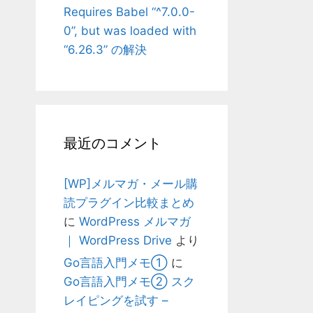
Requires Babel “^7.0.0-
0”, but was loaded with
“6.26.3” の解決
最近のコメント
[WP]メルマガ・メール購
読プラグイン比較まとめ
に
WordPress メルマガ
｜ WordPress Drive
より
Go言語入門メモ①
に
Go言語入門メモ② スク
レイピングを試す –