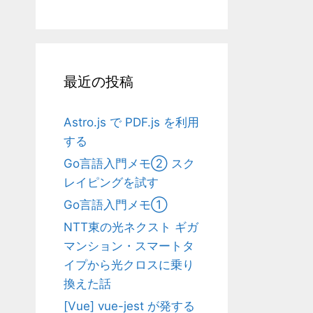
最近の投稿
Astro.js で PDF.js を利用
する
Go言語入門メモ② スク
レイピングを試す
Go言語入門メモ①
NTT東の光ネクスト ギガ
マンション・スマートタ
イプから光クロスに乗り
換えた話
[Vue] vue-jest が発する