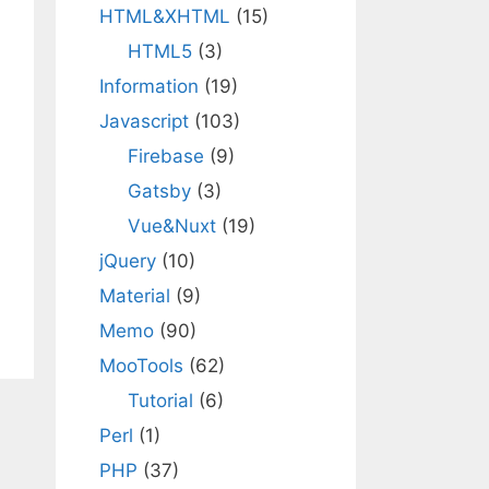
HTML&XHTML
(15)
HTML5
(3)
Information
(19)
Javascript
(103)
Firebase
(9)
Gatsby
(3)
Vue&Nuxt
(19)
jQuery
(10)
Material
(9)
Memo
(90)
MooTools
(62)
Tutorial
(6)
Perl
(1)
PHP
(37)