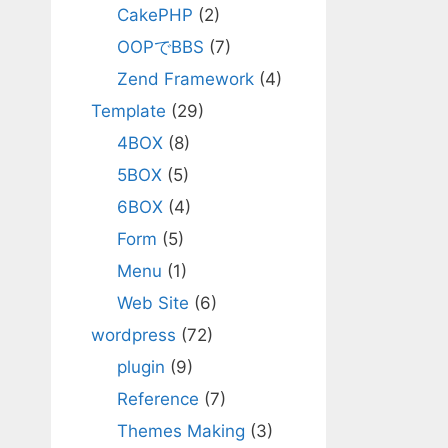
CakePHP
(2)
OOPでBBS
(7)
Zend Framework
(4)
Template
(29)
4BOX
(8)
5BOX
(5)
6BOX
(4)
Form
(5)
Menu
(1)
Web Site
(6)
wordpress
(72)
plugin
(9)
Reference
(7)
Themes Making
(3)