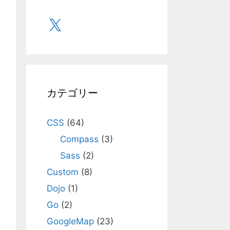
X
カテゴリー
CSS
(64)
Compass
(3)
Sass
(2)
Custom
(8)
Dojo
(1)
Go
(2)
GoogleMap
(23)