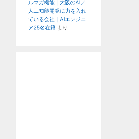
ルマガ機能 | 大阪のAI／
人工知能開発に力を入れ
ている会社｜AIエンジニ
ア25名在籍
より