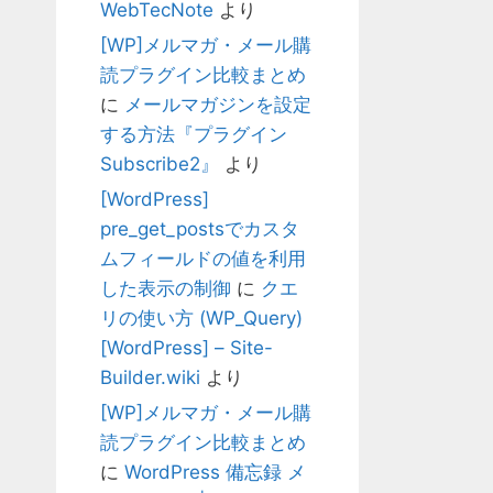
WebTecNote
より
[WP]メルマガ・メール購
読プラグイン比較まとめ
に
メールマガジンを設定
する方法『プラグイン
Subscribe2』
より
[WordPress]
pre_get_postsでカスタ
ムフィールドの値を利用
した表示の制御
に
クエ
リの使い方 (WP_Query)
[WordPress] – Site-
Builder.wiki
より
[WP]メルマガ・メール購
読プラグイン比較まとめ
に
WordPress 備忘録 メ