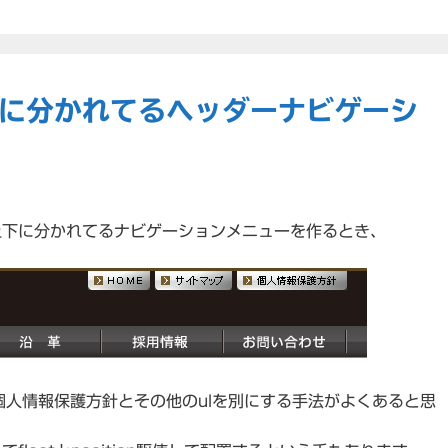
２つに分かれてるヘッダーナビゲーシ
上下に分かれてるナビゲーションメニューを作るとき、
個人情報保護方針とその他のulを別にする手法がよくあると思