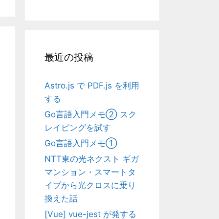
最近の投稿
Astro.js で PDF.js を利用
する
Go言語入門メモ② スク
レイピングを試す
Go言語入門メモ①
NTT東の光ネクスト ギガ
マンション・スマートタ
イプから光クロスに乗り
換えた話
[Vue] vue-jest が発する