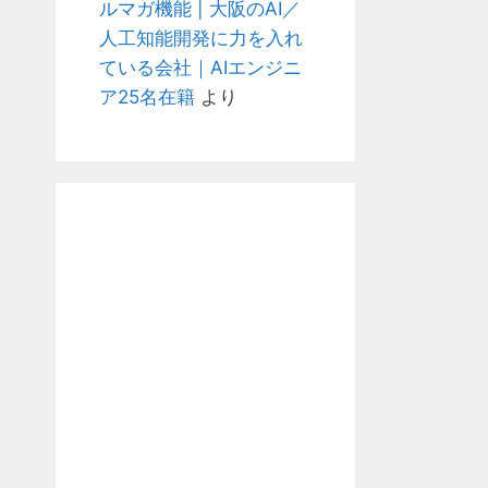
ルマガ機能 | 大阪のAI／
人工知能開発に力を入れ
ている会社｜AIエンジニ
ア25名在籍
より