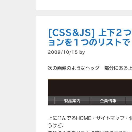
リ
ー
[CSS&JS] 上下
ョンを１つのリストで
2009/10/15
by
次の画像のようなヘッダー部分にある
上に並んでるHOME・サイトマップ・
うけど、