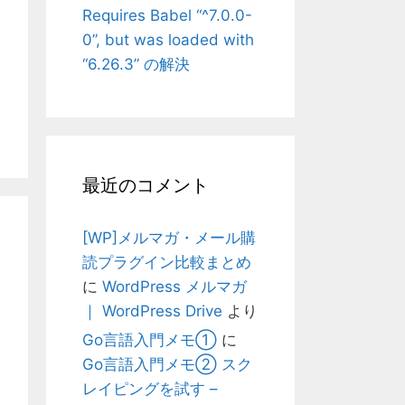
Requires Babel “^7.0.0-
0”, but was loaded with
“6.26.3” の解決
最近のコメント
[WP]メルマガ・メール購
読プラグイン比較まとめ
に
WordPress メルマガ
｜ WordPress Drive
より
Go言語入門メモ①
に
Go言語入門メモ② スク
レイピングを試す –