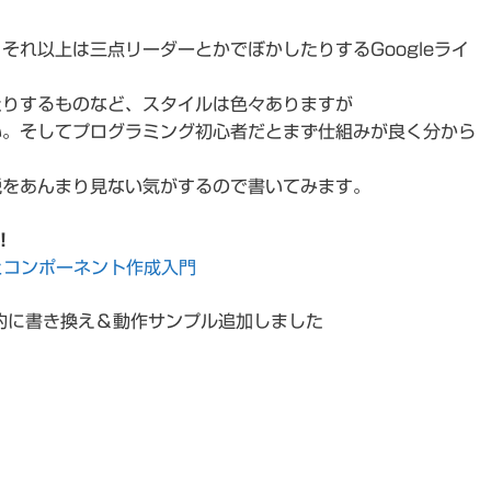
それ以上は三点リーダーとかでぼかしたりするGoogleライ
たりするものなど、スタイルは色々ありますが
い。そしてプログラミング初心者だとまず仕組みが良く分から
説をあんまり見ない気がするので書いてみます。
！
方とコンポーネント作成入門
全面的に書き換え＆動作サンプル追加しました