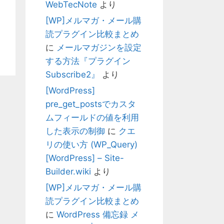
WebTecNote
より
[WP]メルマガ・メール購
読プラグイン比較まとめ
に
メールマガジンを設定
する方法『プラグイン
Subscribe2』
より
[WordPress]
pre_get_postsでカスタ
ムフィールドの値を利用
した表示の制御
に
クエ
リの使い方 (WP_Query)
[WordPress] – Site-
Builder.wiki
より
[WP]メルマガ・メール購
読プラグイン比較まとめ
に
WordPress 備忘録 メ