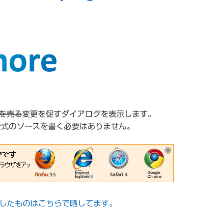
を売る
変更を促すダイアログを表示します。
に公式のソースを書く必要はありません。
イン化したものはこちらで晒してます。