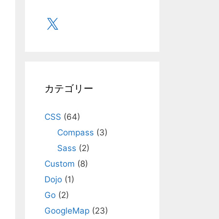
X
カテゴリー
CSS
(64)
Compass
(3)
Sass
(2)
Custom
(8)
Dojo
(1)
Go
(2)
GoogleMap
(23)