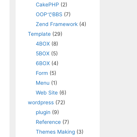
CakePHP
(2)
OOPでBBS
(7)
Zend Framework
(4)
Template
(29)
4BOX
(8)
5BOX
(5)
6BOX
(4)
Form
(5)
Menu
(1)
Web Site
(6)
wordpress
(72)
plugin
(9)
Reference
(7)
Themes Making
(3)