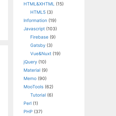
HTML&XHTML
(15)
HTML5
(3)
Information
(19)
Javascript
(103)
Firebase
(9)
Gatsby
(3)
Vue&Nuxt
(19)
jQuery
(10)
Material
(9)
Memo
(90)
MooTools
(62)
Tutorial
(6)
Perl
(1)
PHP
(37)