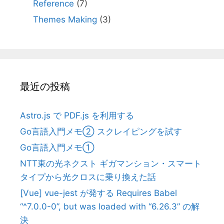
Reference
(7)
Themes Making
(3)
最近の投稿
Astro.js で PDF.js を利用する
Go言語入門メモ② スクレイピングを試す
Go言語入門メモ①
NTT東の光ネクスト ギガマンション・スマート
タイプから光クロスに乗り換えた話
[Vue] vue-jest が発する Requires Babel
“^7.0.0-0”, but was loaded with “6.26.3” の解
決