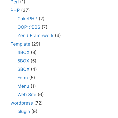
Perl
(1)
PHP
(37)
CakePHP
(2)
OOPでBBS
(7)
Zend Framework
(4)
Template
(29)
4BOX
(8)
5BOX
(5)
6BOX
(4)
Form
(5)
Menu
(1)
Web Site
(6)
wordpress
(72)
plugin
(9)