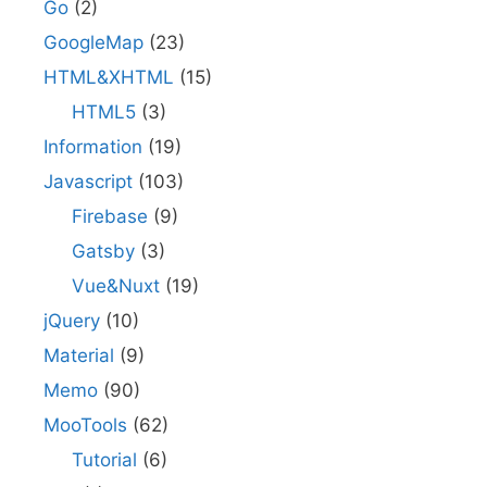
Go
(2)
GoogleMap
(23)
HTML&XHTML
(15)
HTML5
(3)
Information
(19)
Javascript
(103)
Firebase
(9)
Gatsby
(3)
Vue&Nuxt
(19)
jQuery
(10)
Material
(9)
Memo
(90)
MooTools
(62)
Tutorial
(6)