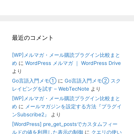
最近のコメント
[WP]メルマガ・メール購読プラグイン比較まと
め
に
WordPress メルマガ ｜ WordPress Drive
より
Go言語入門メモ①
に
Go言語入門メモ② スク
レイピングを試す – WebTecNote
より
[WP]メルマガ・メール購読プラグイン比較まと
め
に
メールマガジンを設定する方法『プラグイ
ンSubscribe2』
より
[WordPress] pre_get_postsでカスタムフィー
ルドの値を利用した表示の制御
に
クエリの使い