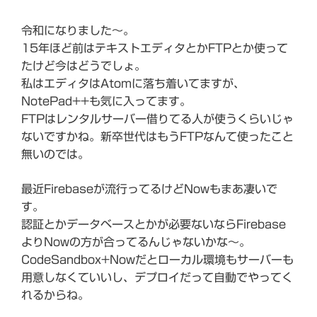
令和になりました～。
15年ほど前はテキストエディタとかFTPとか使って
たけど今はどうでしょ。
私はエディタはAtomに落ち着いてますが、
NotePad++も気に入ってます。
FTPはレンタルサーバー借りてる人が使うくらいじゃ
ないですかね。新卒世代はもうFTPなんて使ったこと
無いのでは。
最近Firebaseが流行ってるけどNowもまあ凄いで
す。
認証とかデータベースとかが必要ないならFirebase
よりNowの方が合ってるんじゃないかな～。
CodeSandbox+Nowだとローカル環境もサーバーも
用意しなくていいし、デプロイだって自動でやってく
れるからね。