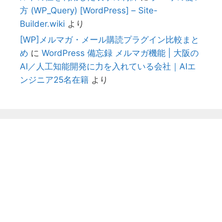
方 (WP_Query) [WordPress] – Site-
Builder.wiki
より
[WP]メルマガ・メール購読プラグイン比較まと
め
に
WordPress 備忘録 メルマガ機能 | 大阪の
AI／人工知能開発に力を入れている会社｜AIエ
ンジニア25名在籍
より