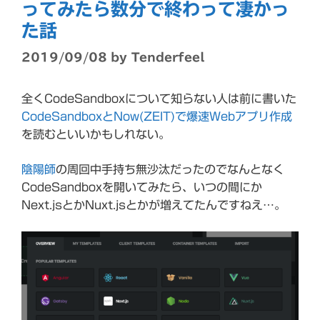
ってみたら数分で終わって凄かっ
た話
2019/09/08
by
Tenderfeel
全くCodeSandboxについて知らない人は前に書いた
CodeSandboxとNow(ZEIT)で爆速Webアプリ作成
を読むといいかもしれない。
陰陽師
の周回中手持ち無沙汰だったのでなんとなく
CodeSandboxを開いてみたら、いつの間にか
Next.jsとかNuxt.jsとかが増えてたんですねえ…。