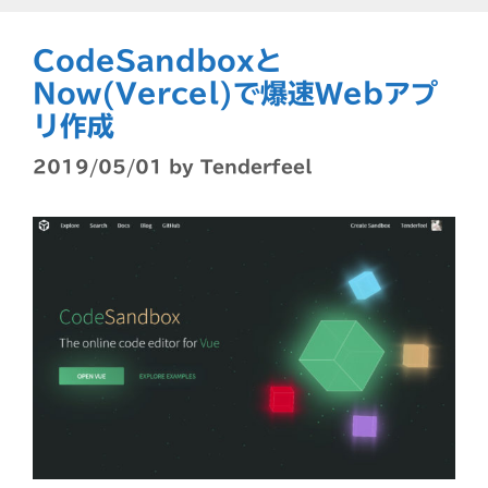
CodeSandboxと
Now(Vercel)で爆速Webアプ
リ作成
2019/05/01
by
Tenderfeel