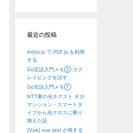
最近の投稿
Astro.js で PDF.js を利用
する
Go言語入門メモ② スク
レイピングを試す
Go言語入門メモ①
NTT東の光ネクスト ギガ
マンション・スマートタ
イプから光クロスに乗り
換えた話
[Vue] vue-jest が発する