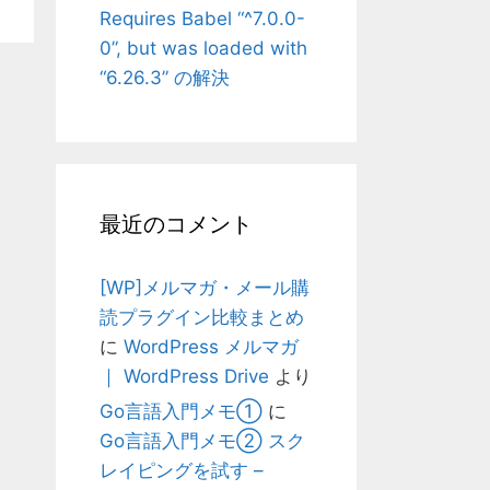
Requires Babel “^7.0.0-
0”, but was loaded with
“6.26.3” の解決
最近のコメント
[WP]メルマガ・メール購
読プラグイン比較まとめ
に
WordPress メルマガ
｜ WordPress Drive
より
Go言語入門メモ①
に
Go言語入門メモ② スク
レイピングを試す –