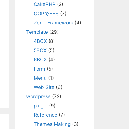
CakePHP
(2)
OOPでBBS
(7)
Zend Framework
(4)
Template
(29)
4BOX
(8)
5BOX
(5)
6BOX
(4)
Form
(5)
Menu
(1)
Web Site
(6)
wordpress
(72)
plugin
(9)
Reference
(7)
Themes Making
(3)