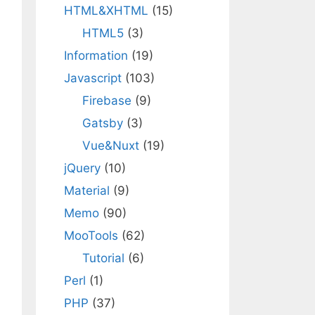
HTML&XHTML
(15)
HTML5
(3)
Information
(19)
Javascript
(103)
Firebase
(9)
Gatsby
(3)
Vue&Nuxt
(19)
jQuery
(10)
Material
(9)
Memo
(90)
MooTools
(62)
Tutorial
(6)
Perl
(1)
PHP
(37)