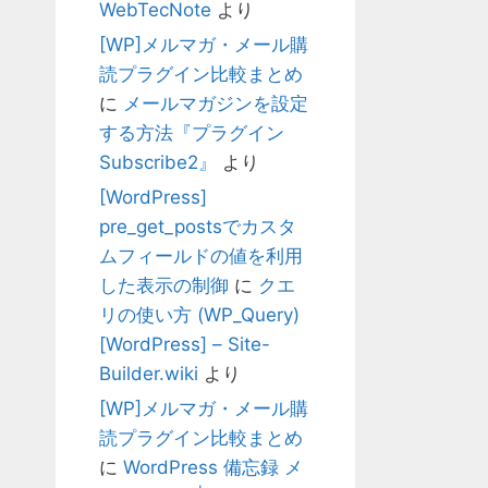
WebTecNote
より
[WP]メルマガ・メール購
読プラグイン比較まとめ
に
メールマガジンを設定
する方法『プラグイン
Subscribe2』
より
[WordPress]
pre_get_postsでカスタ
ムフィールドの値を利用
した表示の制御
に
クエ
リの使い方 (WP_Query)
[WordPress] – Site-
Builder.wiki
より
[WP]メルマガ・メール購
読プラグイン比較まとめ
に
WordPress 備忘録 メ