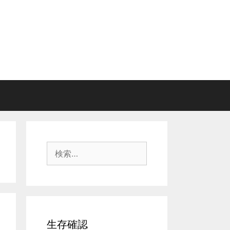
検
索:
生存確認