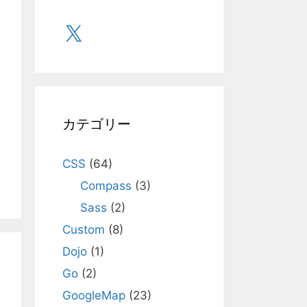
X
カテゴリー
CSS
(64)
Compass
(3)
Sass
(2)
Custom
(8)
Dojo
(1)
Go
(2)
GoogleMap
(23)