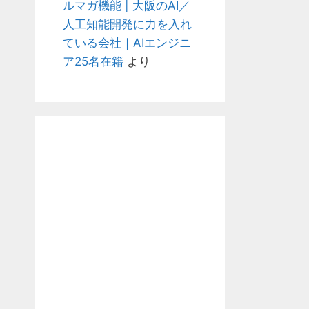
ルマガ機能 | 大阪のAI／
人工知能開発に力を入れ
ている会社｜AIエンジニ
ア25名在籍
より