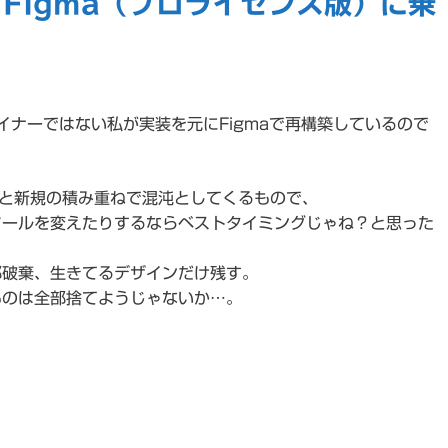
からFigma（プロライセンス版）に乗
ザイナーではない私が実装を元にFigmaで再構築しているので
正と新規の積み重ねで混沌としてくるもので、
ツールを変えたりするならベストタイミングじゃね？と思った
部破棄、生きてるデザインだけ残す。
ものは全部捨てようじゃないか…。