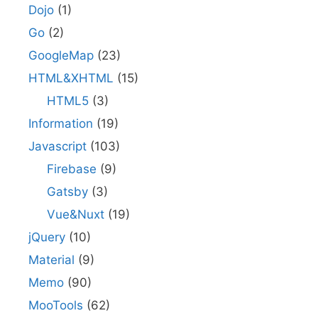
Dojo
(1)
Go
(2)
GoogleMap
(23)
HTML&XHTML
(15)
HTML5
(3)
Information
(19)
Javascript
(103)
Firebase
(9)
Gatsby
(3)
Vue&Nuxt
(19)
jQuery
(10)
Material
(9)
Memo
(90)
MooTools
(62)