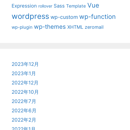
Vue
Expression
Sass
Template
rollover
wordpress
wp-function
wp-custom
wp-themes
XHTML
zeromail
wp-plugin
2023年12月
2023年1月
2022年12月
2022年10月
2022年7月
2022年6月
2022年2月
2022年1月