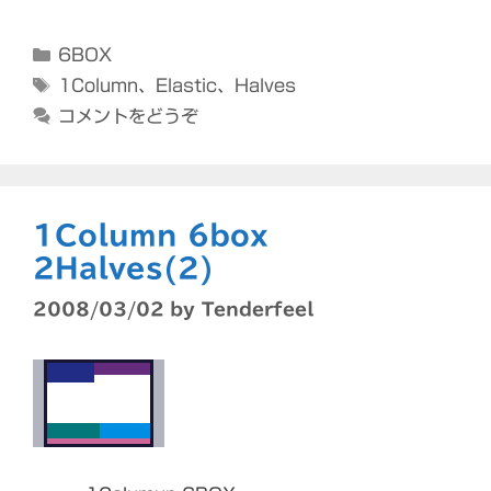
カ
6BOX
テ
タ
1Column
、
Elastic
、
Halves
ゴ
グ
コメントをどうぞ
リ
ー
1Column 6box
2Halves(2)
2008/03/02
by
Tenderfeel