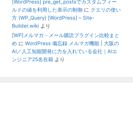
[WordPress] pre_get_postsでカスタムフィー
ルドの値を利用した表示の制御
に
クエリの使い
方 (WP_Query) [WordPress] – Site-
Builder.wiki
より
[WP]メルマガ・メール購読プラグイン比較まと
め
に
WordPress 備忘録 メルマガ機能 | 大阪の
AI／人工知能開発に力を入れている会社｜AIエ
ンジニア25名在籍
より