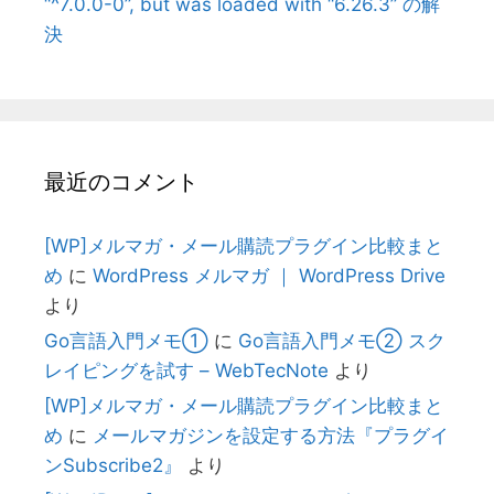
“^7.0.0-0”, but was loaded with “6.26.3” の解
決
最近のコメント
[WP]メルマガ・メール購読プラグイン比較まと
め
に
WordPress メルマガ ｜ WordPress Drive
より
Go言語入門メモ①
に
Go言語入門メモ② スク
レイピングを試す – WebTecNote
より
[WP]メルマガ・メール購読プラグイン比較まと
め
に
メールマガジンを設定する方法『プラグイ
ンSubscribe2』
より