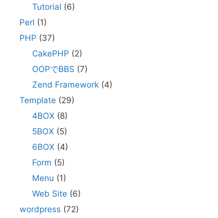
Tutorial
(6)
Perl
(1)
PHP
(37)
CakePHP
(2)
OOPでBBS
(7)
Zend Framework
(4)
Template
(29)
4BOX
(8)
5BOX
(5)
6BOX
(4)
Form
(5)
Menu
(1)
Web Site
(6)
wordpress
(72)