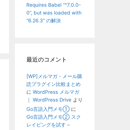
Requires Babel “^7.0.0-
0”, but was loaded with
“6.26.3” の解決
最近のコメント
[WP]メルマガ・メール購
読プラグイン比較まとめ
に
WordPress メルマガ
｜ WordPress Drive
より
Go言語入門メモ①
に
Go言語入門メモ② スク
レイピングを試す –