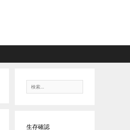
検
索:
生存確認