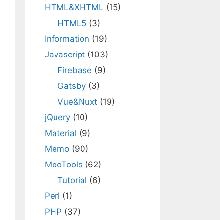
HTML&XHTML
(15)
HTML5
(3)
Information
(19)
Javascript
(103)
Firebase
(9)
Gatsby
(3)
Vue&Nuxt
(19)
jQuery
(10)
Material
(9)
Memo
(90)
MooTools
(62)
Tutorial
(6)
Perl
(1)
PHP
(37)