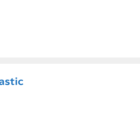
astic