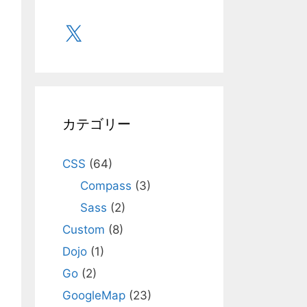
X
カテゴリー
CSS
(64)
Compass
(3)
Sass
(2)
Custom
(8)
Dojo
(1)
Go
(2)
GoogleMap
(23)