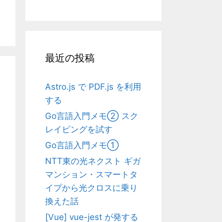
最近の投稿
Astro.js で PDF.js を利用
する
Go言語入門メモ② スク
レイピングを試す
Go言語入門メモ①
NTT東の光ネクスト ギガ
マンション・スマートタ
イプから光クロスに乗り
換えた話
[Vue] vue-jest が発する