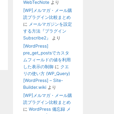
WebTecNote
より
[WP]メルマガ・メール購
読プラグイン比較まとめ
に
メールマガジンを設定
する方法『プラグイン
Subscribe2』
より
[WordPress]
pre_get_postsでカスタ
ムフィールドの値を利用
した表示の制御
に
クエ
リの使い方 (WP_Query)
[WordPress] – Site-
Builder.wiki
より
[WP]メルマガ・メール購
読プラグイン比較まとめ
に
WordPress 備忘録 メ