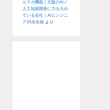
ルマガ機能 | 大阪のAI／
人工知能開発に力を入れ
ている会社｜AIエンジニ
ア25名在籍
より