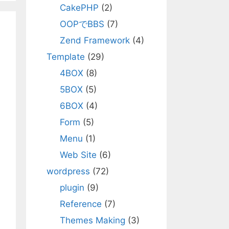
CakePHP
(2)
OOPでBBS
(7)
Zend Framework
(4)
Template
(29)
4BOX
(8)
5BOX
(5)
6BOX
(4)
Form
(5)
Menu
(1)
Web Site
(6)
wordpress
(72)
plugin
(9)
Reference
(7)
Themes Making
(3)