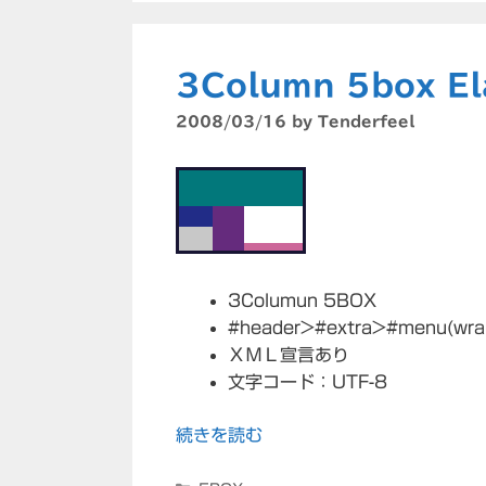
3Column 5box El
2008/03/16
by
Tenderfeel
3Columun 5BOX
#header>#extra>#menu(wrap
ＸＭＬ宣言あり
文字コード：UTF-8
続きを読む