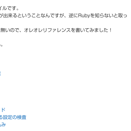
ァイルです。
が出来るということなんですが、逆にRubyを知らないと取っ
体無いので、オレオレリファレンスを書いてみました！
ん。
意
イド
る設定の検査
込み