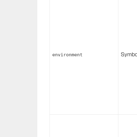
environment
Symbo