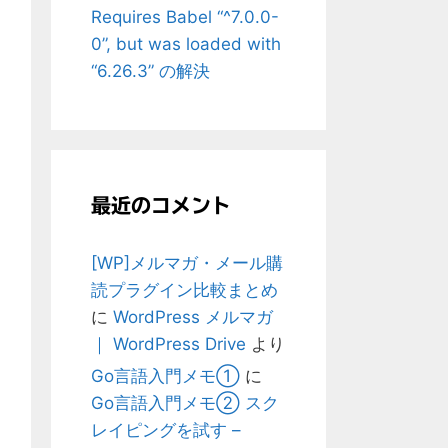
Requires Babel “^7.0.0-
0”, but was loaded with
“6.26.3” の解決
最近のコメント
[WP]メルマガ・メール購
読プラグイン比較まとめ
に
WordPress メルマガ
｜ WordPress Drive
より
Go言語入門メモ①
に
Go言語入門メモ② スク
レイピングを試す –