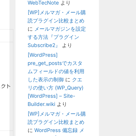
WebTecNote
より
[WP]メルマガ・メール購
読プラグイン比較まとめ
に
メールマガジンを設定
する方法『プラグイン
Subscribe2』
より
[WordPress]
pre_get_postsでカスタ
ムフィールドの値を利用
した表示の制御
に
クエ
ェクト
リの使い方 (WP_Query)
[WordPress] – Site-
Builder.wiki
より
[WP]メルマガ・メール購
読プラグイン比較まとめ
に
WordPress 備忘録 メ