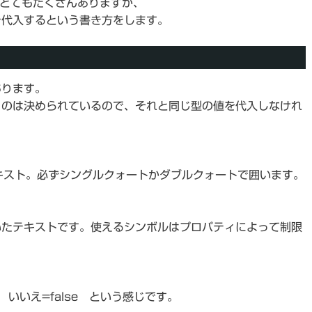
はとてもたくさんありますが、
を代入するという書き方をします。
あります。
うのは決められているので、それと同じ型の値を代入しなけれ
キスト。必ずシングルクォートかダブルクォートで囲います。
いたテキストです。使えるシンボルはプロパティによって制限
ue いいえ=false という感じです。