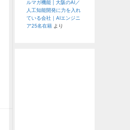
ルマガ機能 | 大阪のAI／
人工知能開発に力を入れ
ている会社｜AIエンジニ
ア25名在籍
より