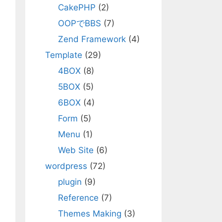
CakePHP
(2)
OOPでBBS
(7)
Zend Framework
(4)
Template
(29)
4BOX
(8)
5BOX
(5)
6BOX
(4)
Form
(5)
Menu
(1)
Web Site
(6)
wordpress
(72)
plugin
(9)
Reference
(7)
Themes Making
(3)