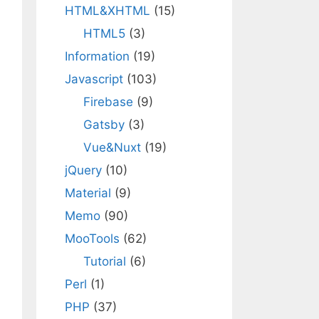
HTML&XHTML
(15)
HTML5
(3)
Information
(19)
Javascript
(103)
Firebase
(9)
Gatsby
(3)
Vue&Nuxt
(19)
jQuery
(10)
Material
(9)
Memo
(90)
MooTools
(62)
Tutorial
(6)
Perl
(1)
PHP
(37)