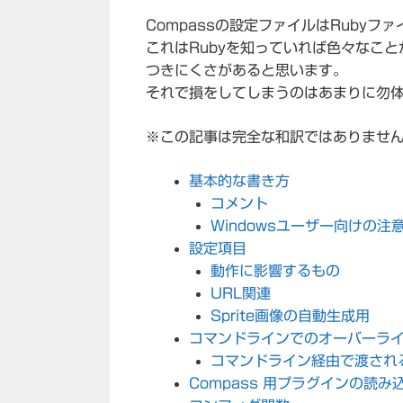
Compassの設定ファイルはRubyフ
これはRubyを知っていれば色々なこと
つきにくさがあると思います。
それで損をしてしまうのはあまりに勿
※この記事は完全な和訳ではありませ
基本的な書き方
コメント
Windowsユーザー向けの注
設定項目
動作に影響するもの
URL関連
Sprite画像の自動生成用
コマンドラインでのオーバーラ
コマンドライン経由で渡され
Compass 用プラグインの読み