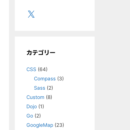
X
カテゴリー
CSS
(64)
Compass
(3)
Sass
(2)
Custom
(8)
Dojo
(1)
Go
(2)
GoogleMap
(23)