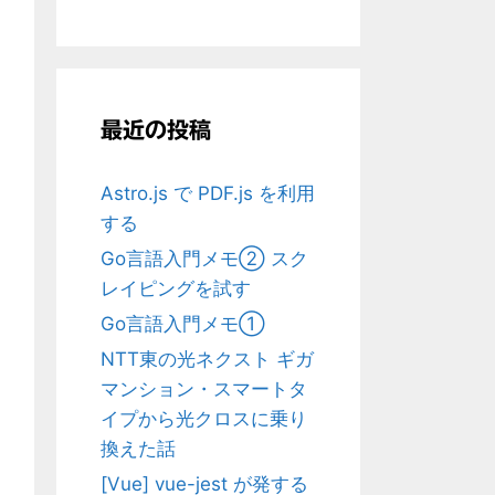
最近の投稿
Astro.js で PDF.js を利用
する
Go言語入門メモ② スク
レイピングを試す
Go言語入門メモ①
NTT東の光ネクスト ギガ
マンション・スマートタ
イプから光クロスに乗り
換えた話
[Vue] vue-jest が発する