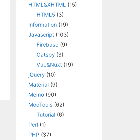
HTML&XHTML
(15)
HTML5
(3)
Information
(19)
Javascript
(103)
Firebase
(9)
Gatsby
(3)
Vue&Nuxt
(19)
jQuery
(10)
Material
(9)
Memo
(90)
MooTools
(62)
Tutorial
(6)
Perl
(1)
PHP
(37)