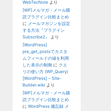
WebTecNote
より
[WP]メルマガ・メール購
読プラグイン比較まとめ
に
メールマガジンを設定
する方法『プラグイン
Subscribe2』
より
[WordPress]
pre_get_postsでカスタ
ムフィールドの値を利用
した表示の制御
に
クエ
リの使い方 (WP_Query)
[WordPress] – Site-
Builder.wiki
より
[WP]メルマガ・メール購
読プラグイン比較まとめ
に
WordPress 備忘録 メ