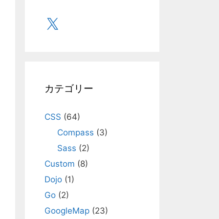
X
カテゴリー
CSS
(64)
Compass
(3)
Sass
(2)
Custom
(8)
Dojo
(1)
Go
(2)
GoogleMap
(23)