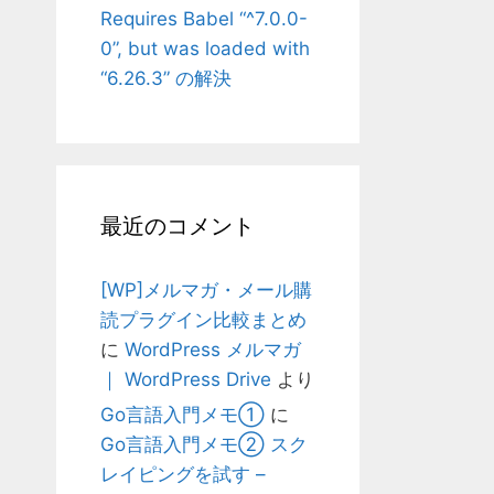
Requires Babel “^7.0.0-
0”, but was loaded with
“6.26.3” の解決
最近のコメント
[WP]メルマガ・メール購
読プラグイン比較まとめ
に
WordPress メルマガ
｜ WordPress Drive
より
Go言語入門メモ①
に
Go言語入門メモ② スク
レイピングを試す –