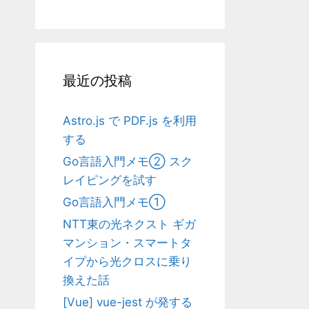
最近の投稿
Astro.js で PDF.js を利用
する
Go言語入門メモ② スク
レイピングを試す
Go言語入門メモ①
NTT東の光ネクスト ギガ
マンション・スマートタ
イプから光クロスに乗り
換えた話
[Vue] vue-jest が発する