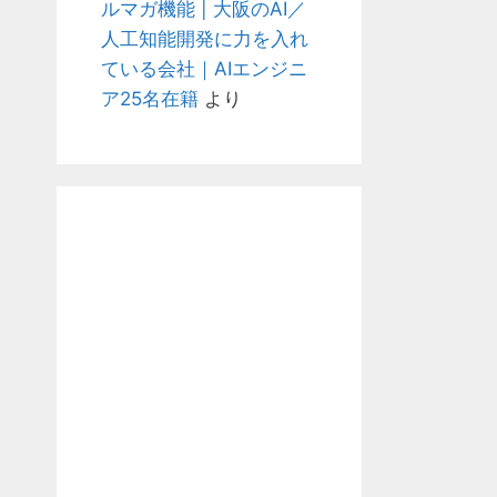
ルマガ機能 | 大阪のAI／
人工知能開発に力を入れ
ている会社｜AIエンジニ
ア25名在籍
より