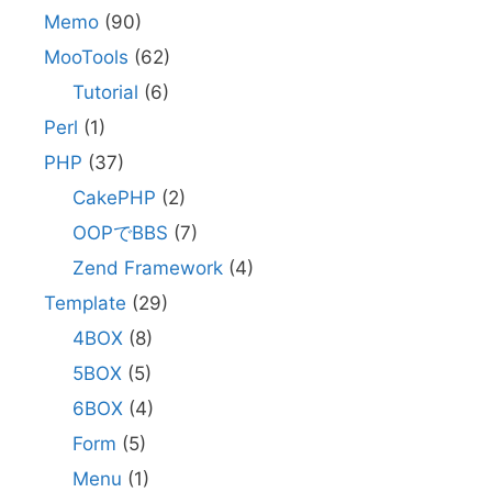
Memo
(90)
MooTools
(62)
Tutorial
(6)
Perl
(1)
PHP
(37)
CakePHP
(2)
OOPでBBS
(7)
Zend Framework
(4)
Template
(29)
4BOX
(8)
5BOX
(5)
6BOX
(4)
Form
(5)
Menu
(1)