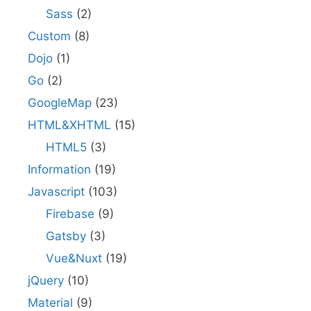
Sass
(2)
Custom
(8)
Dojo
(1)
Go
(2)
GoogleMap
(23)
HTML&XHTML
(15)
HTML5
(3)
Information
(19)
Javascript
(103)
Firebase
(9)
Gatsby
(3)
Vue&Nuxt
(19)
jQuery
(10)
Material
(9)