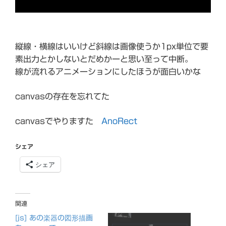
縦線・横線はいいけど斜線は画像使うか1px単位で要
素出力とかしないとだめかーと思い至って中断。
線が流れるアニメーションにしたほうが面白いかな
canvasの存在を忘れてた
canvasでやりますた
AnoRect
シェア
シェア
関連
[js] あの楽器の図形描画