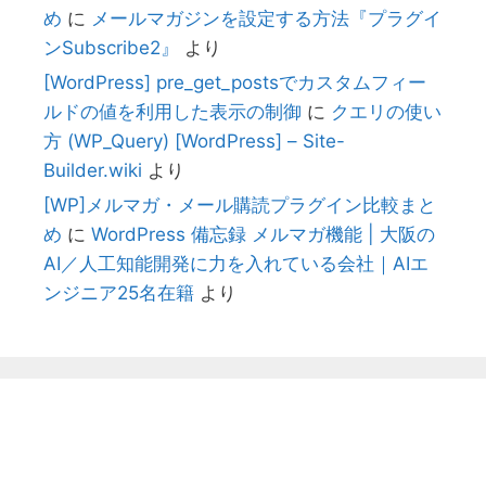
め
に
メールマガジンを設定する方法『プラグイ
ンSubscribe2』
より
[WordPress] pre_get_postsでカスタムフィー
ルドの値を利用した表示の制御
に
クエリの使い
方 (WP_Query) [WordPress] – Site-
Builder.wiki
より
[WP]メルマガ・メール購読プラグイン比較まと
め
に
WordPress 備忘録 メルマガ機能 | 大阪の
AI／人工知能開発に力を入れている会社｜AIエ
ンジニア25名在籍
より