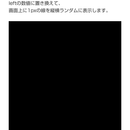
leftの数値に置き換えて、
画面上に1pxの線を縦横ランダムに表示します。