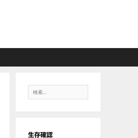
検
索:
生存確認