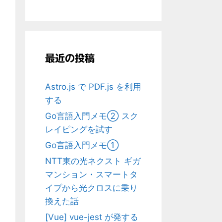
最近の投稿
Astro.js で PDF.js を利用
する
Go言語入門メモ② スク
レイピングを試す
Go言語入門メモ①
NTT東の光ネクスト ギガ
マンション・スマートタ
イプから光クロスに乗り
換えた話
[Vue] vue-jest が発する