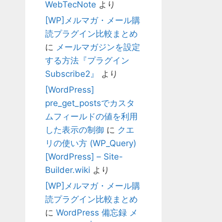
WebTecNote
より
[WP]メルマガ・メール購
読プラグイン比較まとめ
に
メールマガジンを設定
する方法『プラグイン
Subscribe2』
より
[WordPress]
pre_get_postsでカスタ
ムフィールドの値を利用
した表示の制御
に
クエ
リの使い方 (WP_Query)
[WordPress] – Site-
Builder.wiki
より
[WP]メルマガ・メール購
読プラグイン比較まとめ
に
WordPress 備忘録 メ