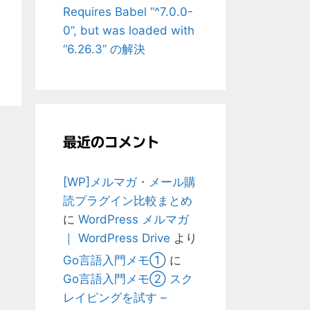
Requires Babel “^7.0.0-
0”, but was loaded with
“6.26.3” の解決
最近のコメント
[WP]メルマガ・メール購
読プラグイン比較まとめ
に
WordPress メルマガ
｜ WordPress Drive
より
Go言語入門メモ①
に
Go言語入門メモ② スク
レイピングを試す –