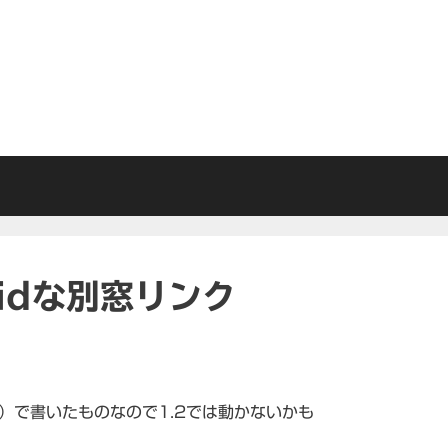
alidな別窓リンク
2）で書いたものなので1.2では動かないかも