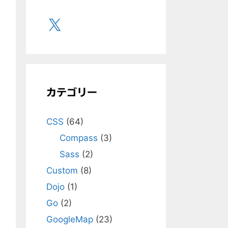
X
カテゴリー
CSS
(64)
Compass
(3)
Sass
(2)
Custom
(8)
Dojo
(1)
Go
(2)
GoogleMap
(23)