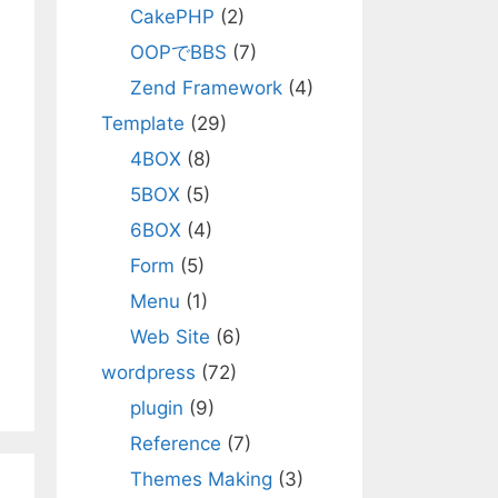
CakePHP
(2)
OOPでBBS
(7)
Zend Framework
(4)
Template
(29)
4BOX
(8)
5BOX
(5)
6BOX
(4)
Form
(5)
Menu
(1)
Web Site
(6)
wordpress
(72)
plugin
(9)
Reference
(7)
Themes Making
(3)