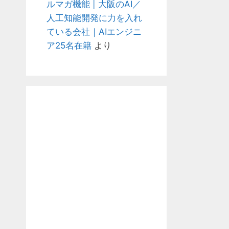
ルマガ機能 | 大阪のAI／
人工知能開発に力を入れ
ている会社｜AIエンジニ
ア25名在籍
より