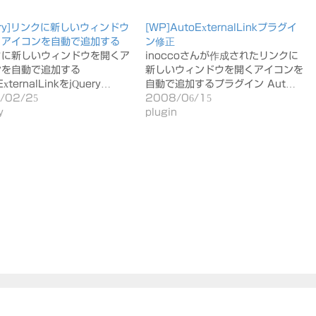
uery]リンクに新しいウィンドウ
[WP]AutoExternalLinkプラグイ
くアイコンを自動で追加する
ン修正
クに新しいウィンドウを開くア
inoccoさんが作成されたリンクに
ンを自動で追加する
新しいウィンドウを開くアイコンを
ExternalLinkをjQuery…
自動で追加するプラグイン Aut…
/02/25
2008/06/15
y
plugin