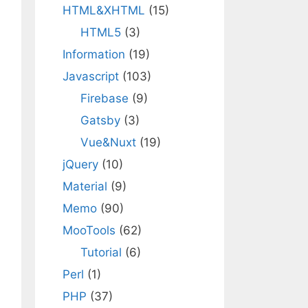
HTML&XHTML
(15)
HTML5
(3)
Information
(19)
Javascript
(103)
Firebase
(9)
Gatsby
(3)
Vue&Nuxt
(19)
jQuery
(10)
Material
(9)
Memo
(90)
MooTools
(62)
Tutorial
(6)
Perl
(1)
PHP
(37)