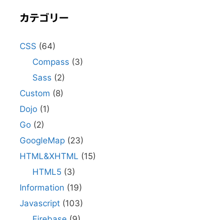
カテゴリー
CSS
(64)
Compass
(3)
Sass
(2)
Custom
(8)
Dojo
(1)
Go
(2)
GoogleMap
(23)
HTML&XHTML
(15)
HTML5
(3)
Information
(19)
Javascript
(103)
Firebase
(9)