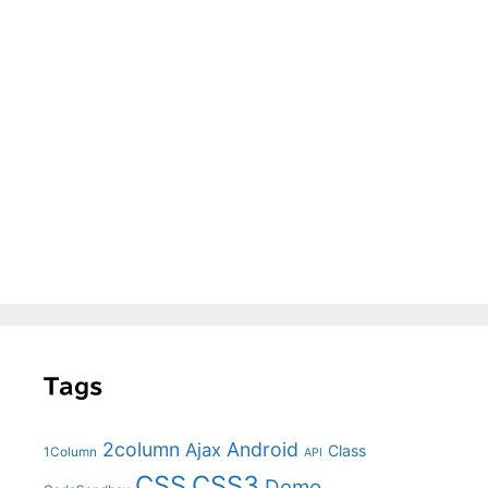
Tags
2column
Android
Ajax
Class
1Column
API
CSS
CSS3
Demo