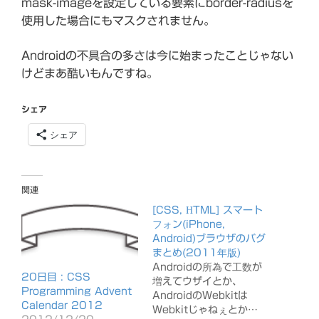
mask-imageを設定している要素にborder-radiusを
使用した場合にもマスクされません。
Androidの不具合の多さは今に始まったことじゃない
けどまあ酷いもんですね。
シェア
シェア
関連
[CSS, HTML] スマート
フォン(iPhone,
Android)ブラウザのバグ
まとめ(2011年版)
Androidの所為で工数が
20日目 : CSS
増えてウザイとか、
Programming Advent
AndroidのWebkitは
Calendar 2012
Webkitじゃねぇとか…