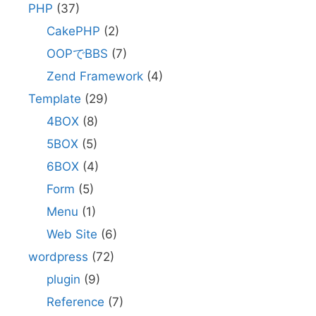
PHP
(37)
CakePHP
(2)
OOPでBBS
(7)
Zend Framework
(4)
Template
(29)
4BOX
(8)
5BOX
(5)
6BOX
(4)
Form
(5)
Menu
(1)
Web Site
(6)
wordpress
(72)
plugin
(9)
Reference
(7)