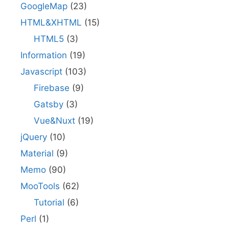
GoogleMap
(23)
HTML&XHTML
(15)
HTML5
(3)
Information
(19)
Javascript
(103)
Firebase
(9)
Gatsby
(3)
Vue&Nuxt
(19)
jQuery
(10)
Material
(9)
Memo
(90)
MooTools
(62)
Tutorial
(6)
Perl
(1)