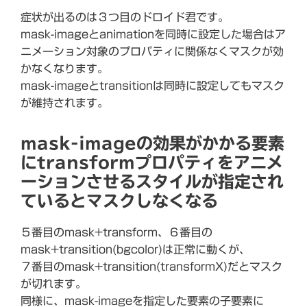
症状が出るのは３つ目のドロイド君です。
mask-imageとanimationを同時に設定した場合はア
ニメーション対象のプロパティに関係なくマスクが効
かなくなります。
mask-imageとtransitionは同時に設定してもマスク
が維持されます。
mask-imageの効果がかかる要素
にtransformプロパティをアニメ
ーションさせるスタイルが指定され
ているとマスクしなくなる
５番目のmask+transform、６番目の
mask+transition(bgcolor)は正常に動くが、
７番目のmask+transition(transformX)だとマスク
が切れます。
同様に、mask-imageを指定した要素の子要素に