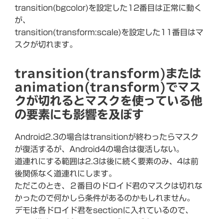
transition(bgcolor)を設定した12番目は正常に動く
が、
transition(transform:scale)を設定した11番目はマ
スクが切れます。
transition(transform)または
animation(transform)でマス
クが切れるとマスクを使っている他
の要素にも影響を及ぼす
Android2.3の場合はtransitionが終わったらマスク
が復活するが、Android4の場合は復活しない。
道連れにする範囲は2.3は後に続く要素のみ、4は前
後関係なく道連れにします。
ただこのとき、２番目のドロイド君のマスクは切れな
かったので何かしら条件があるのかもしれません。
デモは各ドロイド君をsectionに入れているので、