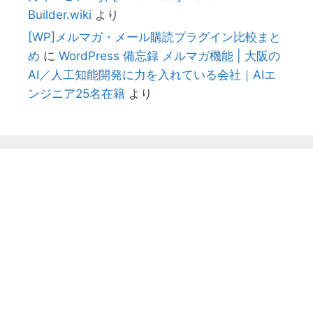
Builder.wiki
より
[WP]メルマガ・メール購読プラグイン比較まと
め
に
WordPress 備忘録 メルマガ機能 | 大阪の
AI／人工知能開発に力を入れている会社｜AIエ
ンジニア25名在籍
より