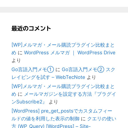
最近のコメント
[WP]メルマガ・メール購読プラグイン比較まと
め
に
WordPress メルマガ ｜ WordPress Drive
より
Go言語入門メモ①
に
Go言語入門メモ② スク
レイピングを試す – WebTecNote
より
[WP]メルマガ・メール購読プラグイン比較まと
め
に
メールマガジンを設定する方法『プラグイ
ンSubscribe2』
より
[WordPress] pre_get_postsでカスタムフィー
ルドの値を利用した表示の制御
に
クエリの使い
方 (WP_Query) [WordPress] – Site-