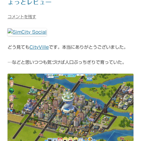
ょっとレビュー
コメントを残す
どう見ても
CityVille
です。本当にありがとうございました。
…などと思いつつも気づけば人口ぶっちぎりで育っていた。