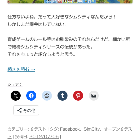
仕方ないよね。だって大好きなシムシティなんだから！
しかしまだ課金はしていない。
育成ゲームのルール等はお馴染みのそれなんだけど、細かい所
で結構シムシティシリーズの伝統があった。
それをちょっと紹介しようと思う。
続きを読む
→
シェア：
その他
カテゴリー:
βテスト
| タグ:
Facebook
、
SimCity
、
オープンβテス
ト
| 投稿日:
2012/07/05
|