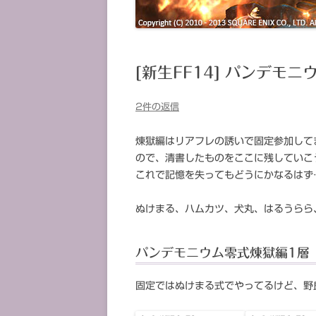
[新生FF14] パンデモ
2件の返信
煉獄編はリアフレの誘いで固定参加して
ので、清書したものをここに残していこ
これで記憶を失ってもどうにかなるはず
ぬけまる、ハムカツ、犬丸、はるうらら
パンデモニウム零式煉獄編1層
固定ではぬけまる式でやってるけど、野