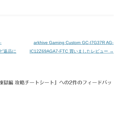
-
arkhive Gaming Custom GC-I7G37R AG-
けど返品に
IC12Z69AGA7-FTC 買いましたレビュー
→
式煉獄編 攻略チートシート
」への2件のフィードバッ