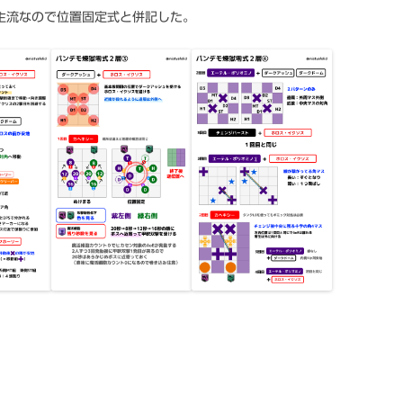
主流なので位置固定式と併記した。