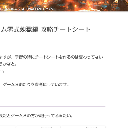
ニウム零式煉獄編 攻略チートシート
ますが、予習の時にチートシートを作るのは変わってない
うかなと。
…。
、ゲーム８あたりを参考にしています。
良だとゲーム８の方が流行ってるみたい。