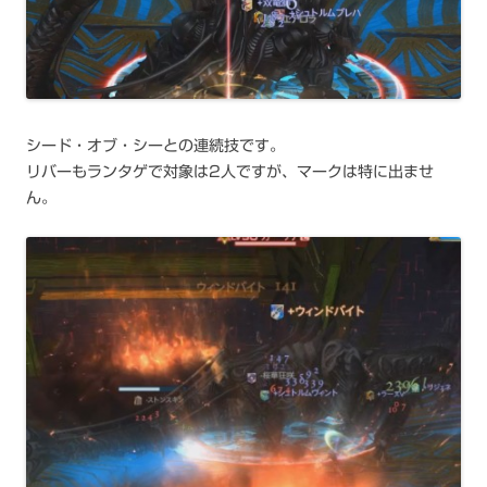
シード・オブ・シーとの連続技です。
リバーもランタゲで対象は2人ですが、マークは特に出ませ
ん。