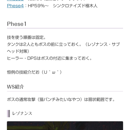
Phese4
：HP59%～ シンクロナイズド極木人
Phese1
技を使う順番は固定。
タンクは2人ともボスの前に立っておく。（レゾナンス・サブ
ヘッド対策）
ヒーラー・DPSはボスの付近に集まっておく。
恒例の技紹介だお（Ｕ＾ω＾）
WS紹介
ボスの通常攻撃（猫パンチみたいなやつ）は扇状範囲です。
レゾナンス