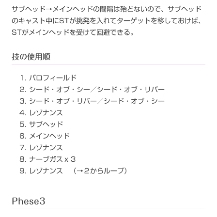
サブヘッド→メインヘッドの間隔は殆どないので、サブヘッド
のキャスト中にSTが挑発を入れてターゲットを移しておけば、
STがメインヘッドを受けて回避できる。
技の使用順
パロフィールド
シード・オブ・シー／シード・オブ・リバー
シード・オブ・リバー／シード・オブ・シー
レゾナンス
サブヘッド
メインヘッド
レゾナンス
ナーブガスｘ３
レゾナンス （→２からループ）
Phese3