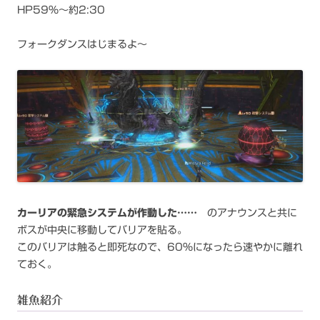
HP59%～約2:30
フォークダンスはじまるよ～
カーリアの緊急システムが作動した……
のアナウンスと共に
ボスが中央に移動してバリアを貼る。
このバリアは触ると即死なので、60％になったら速やかに離れ
ておく。
雑魚紹介