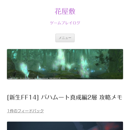
コ
ン
テ
花屋敷
ン
ツ
へ
ゲームプレイログ
ス
キ
ッ
プ
メニュー
[新生FF14] バハムート真成編2層 攻略メモ
1件のフィードバック