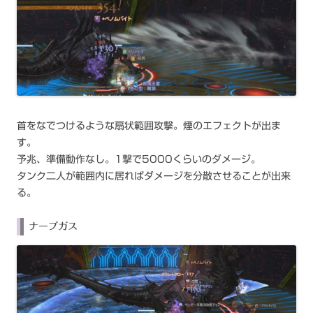
首をなでつけるような扇状範囲攻撃。煙のエフェクトが出ま
す。
予兆、準備動作なし。1撃で5000くらいのダメージ。
タンク二人が範囲内に居ればダメージを分散させることが出来
る。
ナーブガス