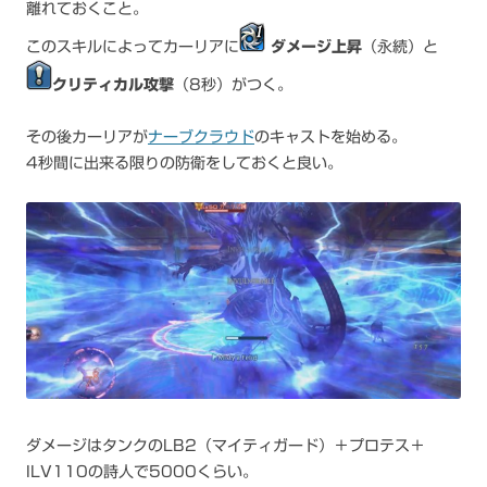
離れておくこと。
このスキルによってカーリアに
ダメージ上昇
（永続）と
クリティカル攻撃
（8秒）がつく。
その後カーリアが
ナーブクラウド
のキャストを始める。
4秒間に出来る限りの防衛をしておくと良い。
ダメージはタンクのLB2（マイティガード）＋プロテス＋
ILV110の詩人で5000くらい。