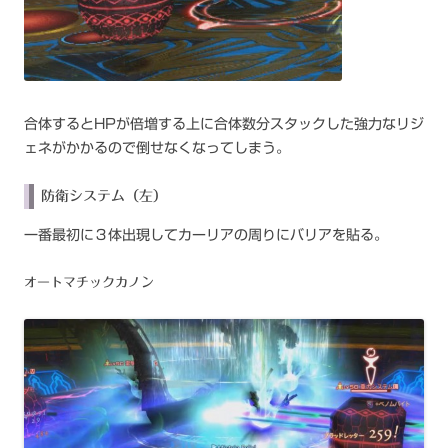
合体するとHPが倍増する上に合体数分スタックした強力なリジ
ェネがかかるので倒せなくなってしまう。
防衛システム（左）
一番最初に３体出現してカーリアの周りにバリアを貼る。
オートマチックカノン