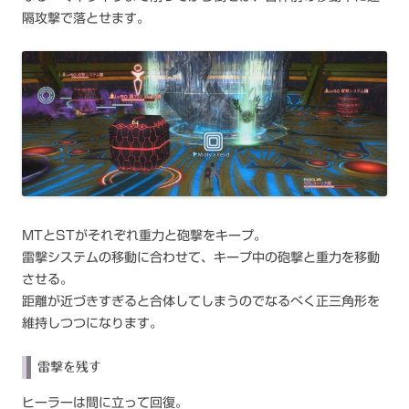
隔攻撃で落とせます。
MTとSTがそれぞれ重力と砲撃をキープ。
雷撃システムの移動に合わせて、キープ中の砲撃と重力を移動
させる。
距離が近づきすぎると合体してしまうのでなるべく正三角形を
維持しつつになります。
雷撃を残す
ヒーラーは間に立って回復。