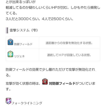
とが出来るっぽいが
軽減してるのか疑わしいくらいHPが凹む。しかもやたら頻発し
てくる。
3人だと3000くらい。4人で2500くらい。
雷撃システム（雫）
遠距離からの攻撃を無効化する状態。
防御フィールド
連続してＨＰが回復している状態。
リジェネ
防御フィールドの効果で少し離れただけで攻撃が無効化され
る。
攻撃が効く状態の時は、
対防御フィールド
がついていま
す。
フォークライトニング