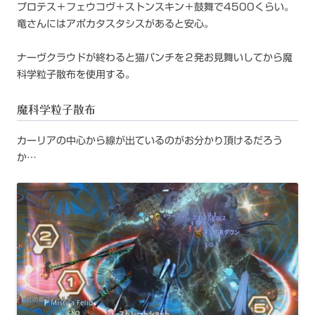
プロテス＋フェウコヴ＋ストンスキン＋鼓舞で4500くらい。
竜さんにはアポカタスタシスがあると安心。
ナーヴクラウドが終わると猫パンチを２発お見舞いしてから魔
科学粒子散布を使用する。
魔科学粒子散布
カーリアの中心から線が出ているのがお分かり頂けるだろう
か…