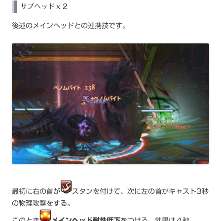
サブヘッドｘ２
後述のメインヘッドとの連携技です。
最初に右の首が
スタンを付けて、次に左の首がキャスト3秒
の物理攻撃をする。
このとき
メインヘッド耐性低下
をつける。効果は４秒。