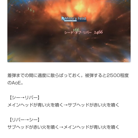
着弾までの間に適度に散らばっておく。被弾すると2500程度
のAoE。
【シー→リバー】
メインヘッドが青い火を噴く→サブヘッドが赤い火を噴く
【リバー→シー】
サブヘッドが赤い火を噴く→メインヘッドが青い火を噴く