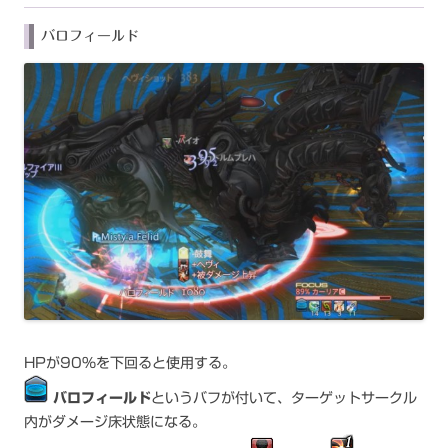
バロフィールド
HPが90%を下回ると使用する。
バロフィールド
というバフが付いて、ターゲットサークル
内がダメージ床状態になる。