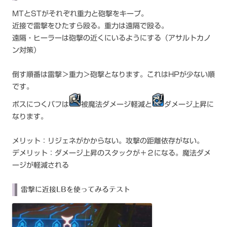
MTとSTがそれぞれ重力と砲撃をキープ。
近接で雷撃をひたすら殴る。重力は遠隔で殴る。
遠隔・ヒーラーは砲撃の近くにいるようにする（アサルトカノ
ン対策）
倒す順番は雷撃＞重力＞砲撃となります。これはHPが少ない順
です。
ボスにつくバフは
被魔法ダメージ軽減と
ダメージ上昇に
なります。
メリット：リジェネがかからない。攻撃の距離依存がない。
デメリット：ダメージ上昇のスタックが＋２になる。魔法ダメ
ージが軽減される
雷撃に近接LBを使ってみるテスト