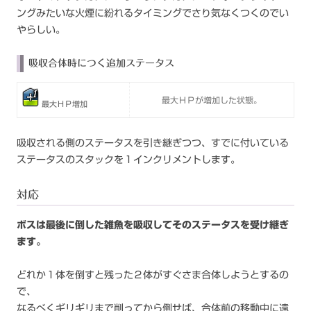
ングみたいな火煙に紛れるタイミングでさり気なくつくのでい
やらしい。
吸収合体時につく追加ステータス
最大ＨＰが増加した状態。
最大ＨＰ増加
吸収される側のステータスを引き継ぎつつ、すでに付いている
ステータスのスタックを１インクリメントします。
対応
ボスは最後に倒した雑魚を吸収してそのステータスを受け継ぎ
ます。
どれか１体を倒すと残った２体がすぐさま合体しようとするの
で、
なるべくギリギリまで削ってから倒せば、合体前の移動中に遠