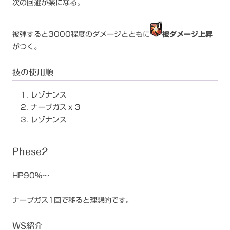
次の回避が楽になる。
被弾すると3000程度のダメージとともに
被ダメージ上昇
がつく。
技の使用順
レゾナンス
ナーブガスｘ３
レゾナンス
Phese2
HP90％～
ナーブガス1回で移ると理想的です。
WS紹介