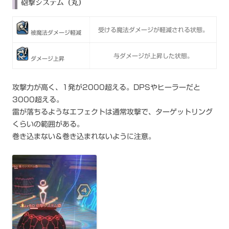
砲撃システム（丸）
受ける魔法ダメージが軽減される状態。
被魔法ダメージ軽減
与ダメージが上昇した状態。
ダメージ上昇
攻撃力が高く、1発が2000超える。DPSやヒーラーだと
3000超える。
雷が落ちるようなエフェクトは通常攻撃で、ターゲットリング
くらいの範囲がある。
巻き込まない＆巻き込まれないように注意。