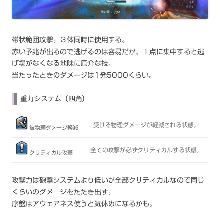
帯状範囲攻撃。３体同時に使用する。
赤い予兆が出るので逃げるのは容易だが、１点に集中すると逃
げ場がなくなる地味に厄介な技。
当たったときのダメージは1発5000くらい。
重力システム（四角）
受ける物理ダメージが軽減される状態。
被物理ダメージ軽減
全ての攻撃が必ずクリティカルする状態。
クリティカル攻撃
攻撃力は砲撃システムより低いが全部クリティカルなので同じ
くらいのダメージをたたき出す。
序盤はアウェアネス使うと気休めになるかも。