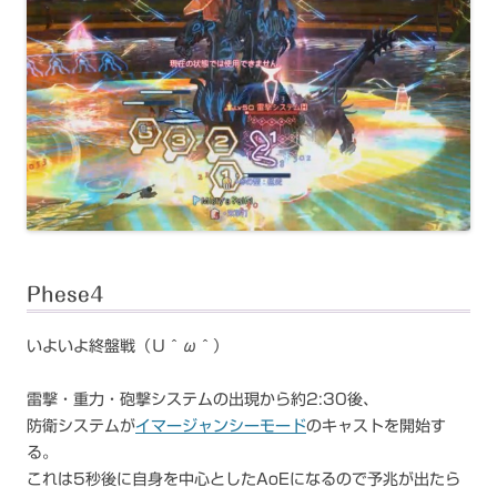
Phese4
いよいよ終盤戦（Ｕ＾ω＾）
雷撃・重力・砲撃システムの出現から約2:30後、
防衛システムが
イマージャンシーモード
のキャストを開始す
る。
これは5秒後に自身を中心としたAoEになるので予兆が出たら