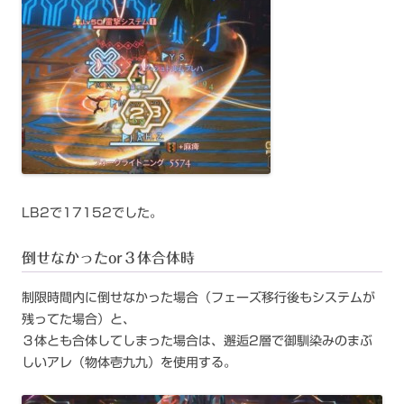
LB2で17152でした。
倒せなかったor３体合体時
制限時間内に倒せなかった場合（フェーズ移行後もシステムが
残ってた場合）と、
３体とも合体してしまった場合は、邂逅2層で御馴染みのまぶ
しいアレ（物体壱九九）を使用する。