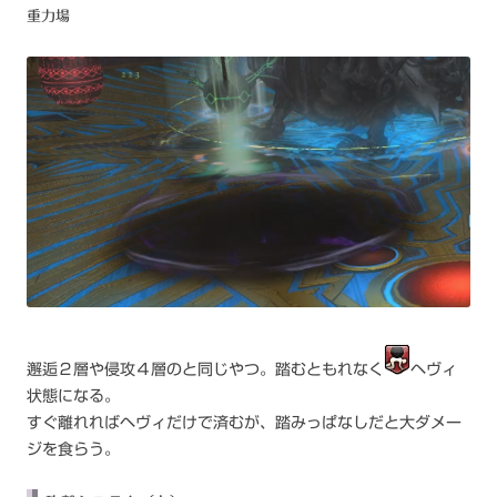
重力場
邂逅２層や侵攻４層のと同じやつ。踏むともれなく
ヘヴィ
状態になる。
すぐ離れればヘヴィだけで済むが、踏みっぱなしだと大ダメー
ジを食らう。