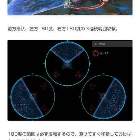
前方扇状、左方180度、右方180度の３連続範囲攻撃。
180度の範囲は必ず反転するので、避けてすぐ移動しておけば