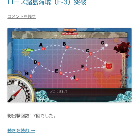
ロース諸島海域（E-3）突破
コメントを残す
総出撃回数17回でした。
続きを読む
→