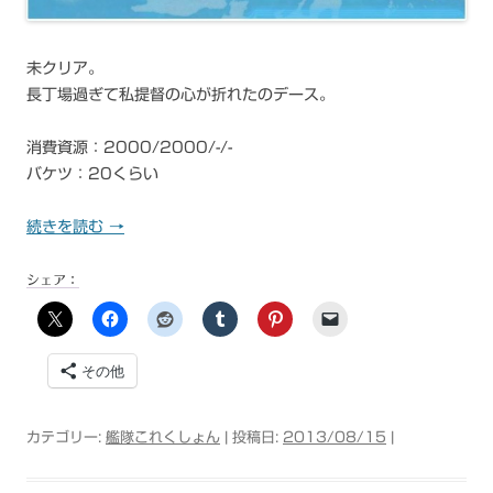
未クリア。
長丁場過ぎて私提督の心が折れたのデース。
消費資源：2000/2000/-/-
バケツ：20くらい
続きを読む
→
シェア：
その他
カテゴリー:
艦隊これくしょん
| 投稿日:
2013/08/15
|