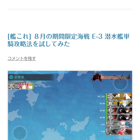
[艦これ] ８月の期間限定海戦 E-3 潜水艦単
騎攻略法を試してみた
コメントを残す