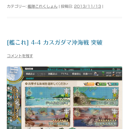
カテゴリー:
艦隊これくしょん
| 投稿日:
2013/11/13
|
[艦これ] 4-4 カスガダマ沖海戦 突破
コメントを残す