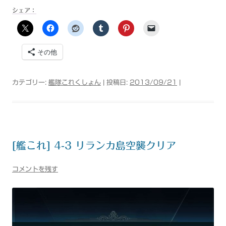
シェア：
その他
カテゴリー:
艦隊これくしょん
| 投稿日:
2013/09/21
|
[艦これ] 4-3 リランカ島空襲クリア
コメントを残す