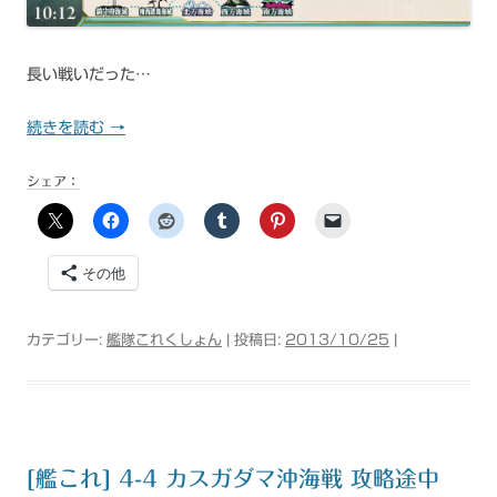
長い戦いだった…
続きを読む
→
シェア：
その他
カテゴリー:
艦隊これくしょん
| 投稿日:
2013/10/25
|
[艦これ] 4-4 カスガダマ沖海戦 攻略途中