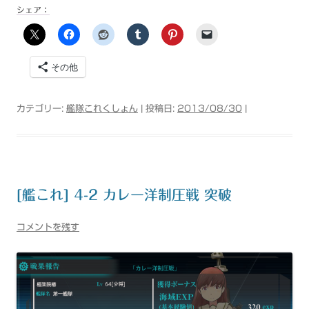
シェア：
その他
カテゴリー:
艦隊これくしょん
| 投稿日:
2013/08/30
|
[艦これ] 4-2 カレー洋制圧戦 突破
コメントを残す