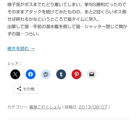
様子見がボスまでたどり着いてしまい、挙句S勝利だったので
そのままアタックを続けてみたものの、あと2回くらいボス倒
せば終わるかなというところで猫タイムに突入。
出撃して猫…手前の潜水艦を倒して猫…シャッター閉じて開か
ずの猫…つらい。
続きを読む
→
シェア：
その他
カテゴリー:
艦隊これくしょん
| 投稿日:
2013/08/07
|