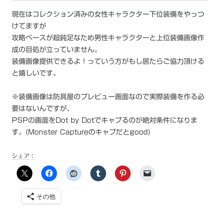
現在はコレクション済みの女性キャラクター下位装備をやっつ
けてますが
攻略ペースが超鈍足なため男性キャラクターと上位装備画像作
成の目処が立っていません。
装備画像提供できるよ！っていう方がもし居たらご協力頂ける
と嬉しいです。
※装備画像は防具屋のプレビュー画面なので実際装備を作る必
要はないんですが、
PSPの画面をDot by Dotでキャプるのが絶対条件になりま
す。(Monster Captureのキャプだとgood)
シェア：
その他