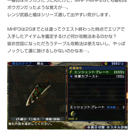
一番目はボウガンだったんだけど、MHFやMHP2Gでも最初は
ボウガンだったような覚えが…。
レンジ武器と槍はシリーズ通して出やすい気がします。
MHP3は2Gまでとは違ってクエスト終わった時点でエリアで
入手したアイテムを鑑定するけど何か攻略法あるのかな？
皆お世話になっただろうテーブル攻略法は使えないし、やっぱ
ノックして運に掛けるしかないのかなあ…。