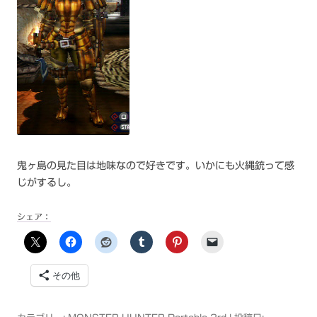
鬼ヶ島の見た目は地味なので好きです。いかにも火縄銃って感
じがするし。
シェア：
その他