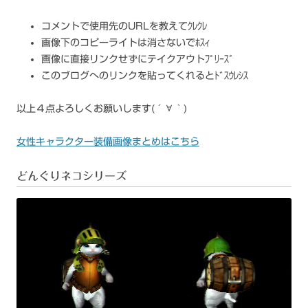
コメントで使用先のURLを教えてｸﾚｸﾚ
画像下のコピーライトは消さないでﾎｽｨ
画像に直接リンクせずにテイクアウトﾌﾟﾘｰｽﾞ
このブログへのリンクを貼ってくれるとﾄﾞｽｳﾚｼｽ
以上４点よろしくお願いします(´∀｀)
女性キャラクター装備画像まとめはこちら
どんぐりネコシリーズ