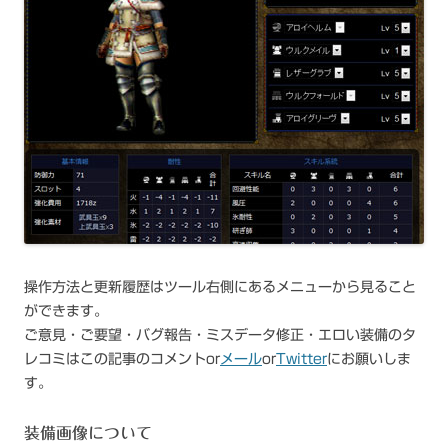
操作方法と更新履歴はツール右側にあるメニューから見ること
ができます。
ご意見・ご要望・バグ報告・ミスデータ修正・エロい装備のタ
レコミはこの記事のコメントor
メール
or
Twitter
にお願いしま
す。
装備画像について