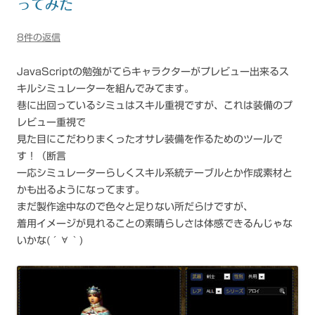
ってみた
8件の返信
JavaScriptの勉強がてらキャラクターがプレビュー出来るス
キルシミュレーターを組んでみてます。
巷に出回っているシミュはスキル重視ですが、これは装備のプ
レビュー重視で
見た目にこだわりまくったオサレ装備を作るためのツールで
す！（断言
一応シミュレーターらしくスキル系統テーブルとか作成素材と
かも出るようになってます。
まだ製作途中なので色々と足りない所だらけですが、
着用イメージが見れることの素晴らしさは体感できるんじゃな
いかな(´∀｀)