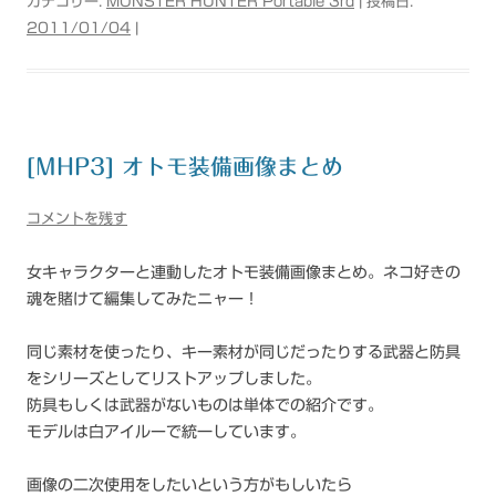
カテゴリー:
MONSTER HUNTER Portable 3rd
| 投稿日:
2011/01/04
|
[MHP3] オトモ装備画像まとめ
コメントを残す
女キャラクターと連動したオトモ装備画像まとめ。ネコ好きの
魂を賭けて編集してみたニャー！
同じ素材を使ったり、キー素材が同じだったりする武器と防具
をシリーズとしてリストアップしました。
防具もしくは武器がないものは単体での紹介です。
モデルは白アイルーで統一しています。
画像の二次使用をしたいという方がもしいたら