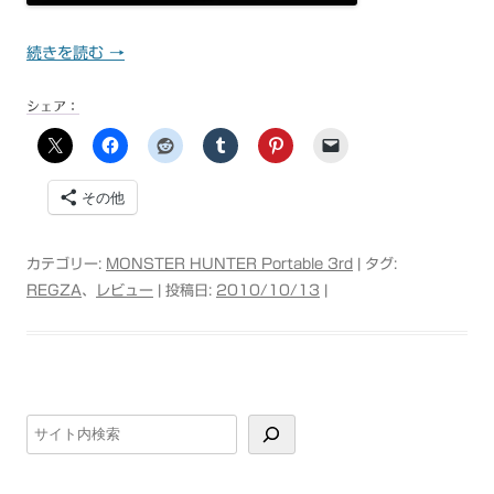
続きを読む
→
シェア：
その他
カテゴリー:
MONSTER HUNTER Portable 3rd
| タグ:
REGZA
、
レビュー
| 投稿日:
2010/10/13
|
検
索