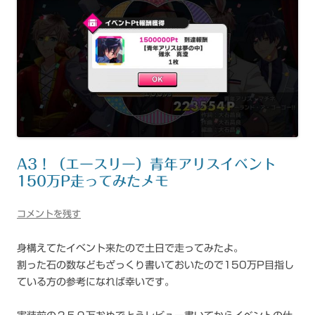
A3！（エースリー）青年アリスイベント
150万P走ってみたメモ
コメントを残す
身構えてたイベント来たので土日で走ってみたよ。
割った石の数などもざっくり書いておいたので150万P目指し
ている方の参考になれば幸いです。