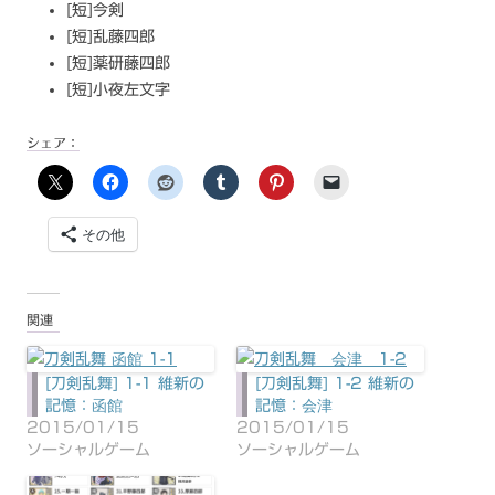
[短]今剣
[短]乱藤四郎
[短]薬研藤四郎
[短]小夜左文字
シェア：
その他
関連
[刀剣乱舞] 1-1 維新の
[刀剣乱舞] 1-2 維新の
記憶：函館
記憶：会津
2015/01/15
2015/01/15
ソーシャルゲーム
ソーシャルゲーム