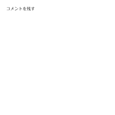
ビ
コメントを残す
ゲ
ー
シ
ョ
ン