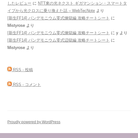
したレビュー
に
NTT東の光ネクスト ギガマンション・スマートタ
イプから光クロスに乗り換えた話 – WebTecNote
より
[新生FF14] パンデモニウム零式煉獄編 攻略チートシート
に
Mistyrose
より
[新生FF14] パンデモニウム零式煉獄編 攻略チートシート
に
y
より
[新生FF14] パンデモニウム零式辺獄編 攻略チートシート
に
Mistyrose
より
RSS - 投稿
RSS - コメント
Proudly powered by WordPress