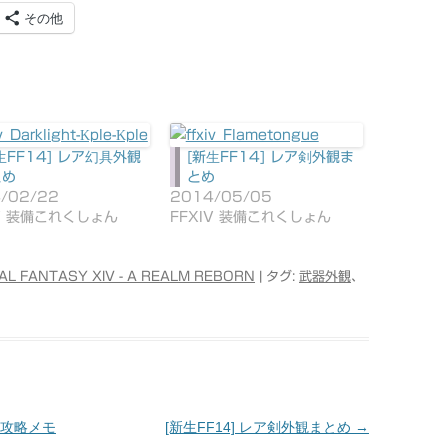
その他
生FF14] レア幻具外観
[新生FF14] レア剣外観ま
とめ
とめ
/02/22
2014/05/05
IV 装備これくしょん
FFXIV 装備これくしょん
NAL FANTASY XIV - A REALM REBORN
| タグ:
武器外観
、
 攻略メモ
[新生FF14] レア剣外観まとめ
→