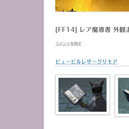
[FF14] レア魔導書 外
コメントを残す
ピューピルレザーグリモア