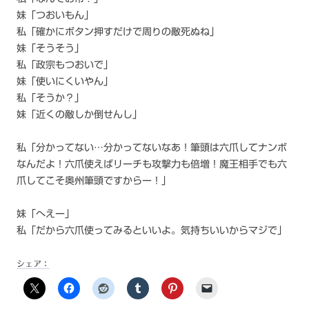
妹「つおいもん」
私「確かにボタン押すだけで周りの敵死ぬね」
妹「そうそう」
私「政宗もつおいで」
妹「使いにくいやん」
私「そうか？」
妹「近くの敵しか倒せんし」
私「分かってない…分かってないなあ！筆頭は六爪してナンボ
なんだよ！六爪使えばリーチも攻撃力も倍増！魔王相手でも六
爪してこそ奥州筆頭ですからー！」
妹「へえー」
私「だから六爪使ってみるといいよ。気持ちいいからマジで」
シェア：