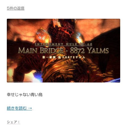
5件の返信
幸せじゃない青い鳥
続きを読む
→
シェア：