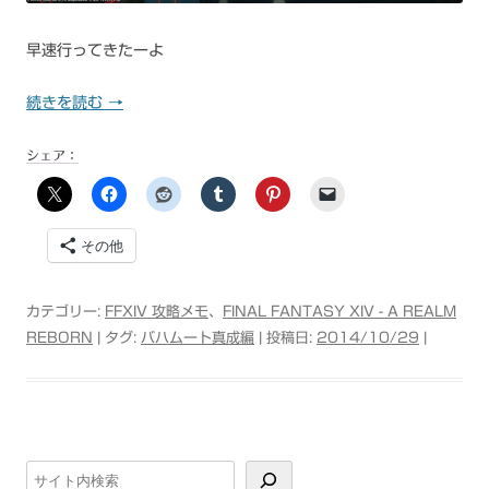
早速行ってきたーよ
続きを読む
→
シェア：
その他
カテゴリー:
FFXIV 攻略メモ
、
FINAL FANTASY XIV - A REALM
REBORN
| タグ:
バハムート真成編
| 投稿日:
2014/10/29
|
検