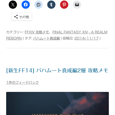
その他
カテゴリー:
FFXIV 攻略メモ
、
FINAL FANTASY XIV - A REALM
REBORN
| タグ:
バハムート真成編
| 投稿日:
2014/11/17
|
[新生FF14] バハムート真成編2層 攻略メモ
1件のフィードバック